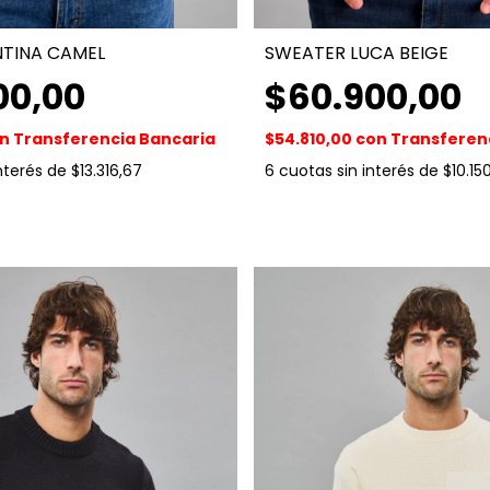
TINA CAMEL
SWEATER LUCA BEIGE
00,00
$60.900,00
n
Transferencia Bancaria
$54.810,00
con
Transferen
interés de
$13.316,67
6
cuotas sin interés de
$10.15