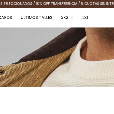
RANSFERENCIA / 9 CUOTAS SIN INTERÉS EN COMPRAS MAYORES A $
CARDS
ULTIMOS TALLES
3X2
2x1