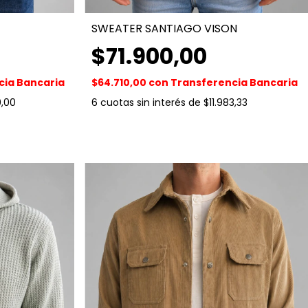
SWEATER SANTIAGO VISON
$71.900,00
cia Bancaria
$64.710,00
con
Transferencia Bancaria
0,00
6
cuotas sin interés de
$11.983,33