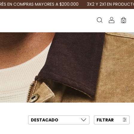
200.000
3X2 Y 2X1 EN PRODUCTOS SELECCIONADOS / 3 CUOTAS
0
FILTRAR