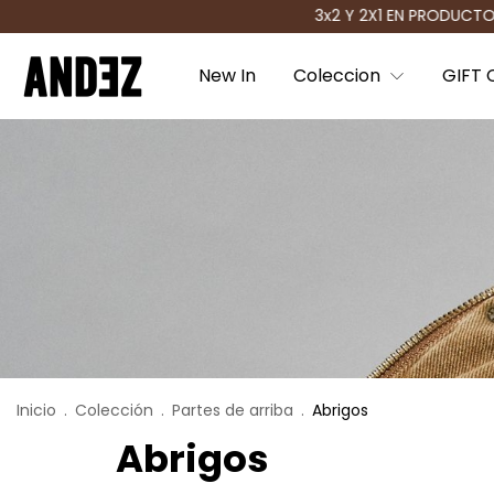
3x2 Y 2X1 EN PRODUCTOS SELECCIONADOS / 10% OFF T
New In
Coleccion
GIFT 
Inicio
.
Colección
.
Partes de arriba
.
Abrigos
Abrigos