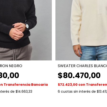
YRON NEGRO
SWEATER CHARLES BLANC
80,00
$80.470,00
on
Transferencia Bancaria
$72.423,00
con
Transferen
interés de
$14.663,33
6
cuotas sin interés de
$13.411