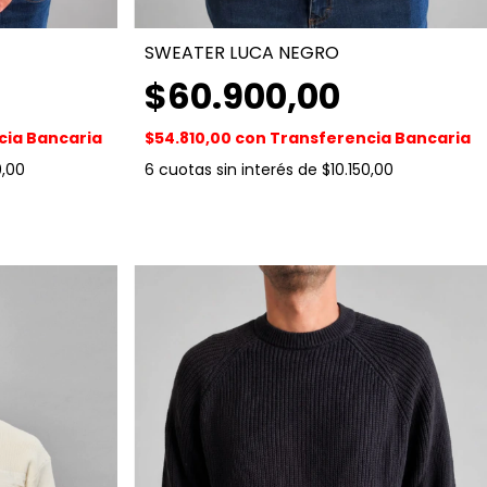
SWEATER LUCA NEGRO
$60.900,00
cia Bancaria
$54.810,00
con
Transferencia Bancaria
0,00
6
cuotas sin interés de
$10.150,00