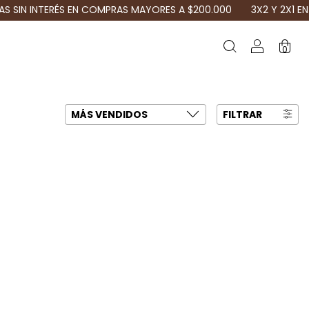
 INTERÉS EN COMPRAS MAYORES A $200.000
3X2 Y 2X1 EN PRO
0
FILTRAR