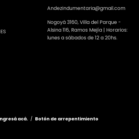
Andezindumentaria@gmail.com
Nogoyá 3160, Villa del Parque -
Alsina 116, Ramos Mejía | Horarios:
ES
lunes a sábados de 12 a 20hs.
ingresá acá.
/
Botón de arrepentimiento