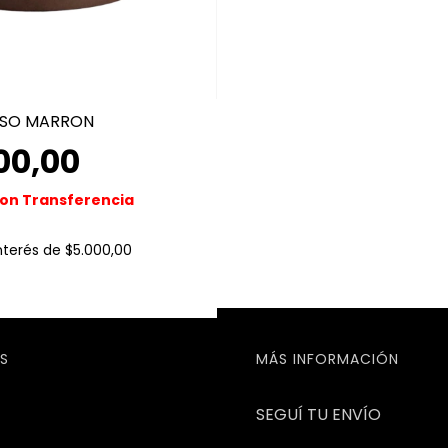
ISO MARRON
00,00
on
Transferencia
interés de
$5.000,00
S
MÁS INFORMACIÓN
SEGUÍ TU ENVÍO