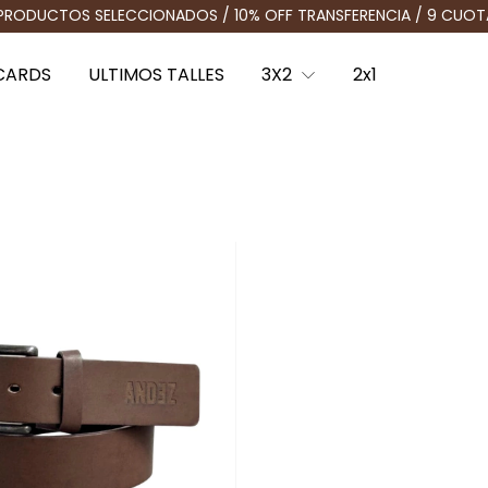
UCTOS SELECCIONADOS / 10% OFF TRANSFERENCIA / 9 CUOTAS SIN
CARDS
ULTIMOS TALLES
3X2
2x1