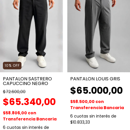
10
%
OFF
PANTALON SASTRERO
PANTALON LOUIS GRIS
CAPUCCINO NEGRO
$65.000,00
$72.600,00
$65.340,00
$58.500,00
con
Transferencia Bancaria
$58.806,00
con
6
cuotas sin interés de
Transferencia Bancaria
$10.833,33
6
cuotas sin interés de