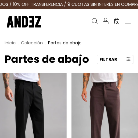
RANSFERENCIA / 9 CUOTAS SIN INTERÉS EN COMPRAS MAYORES A $
0
Inicio
.
Colección
.
Partes de abajo
Partes de abajo
FILTRAR