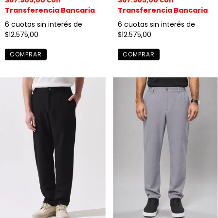
$67.905,00
con
$67.905,00
con
Transferencia Bancaria
Transferencia Bancaria
6
cuotas sin interés de
6
cuotas sin interés de
$12.575,00
$12.575,00
COMPRAR
COMPRAR