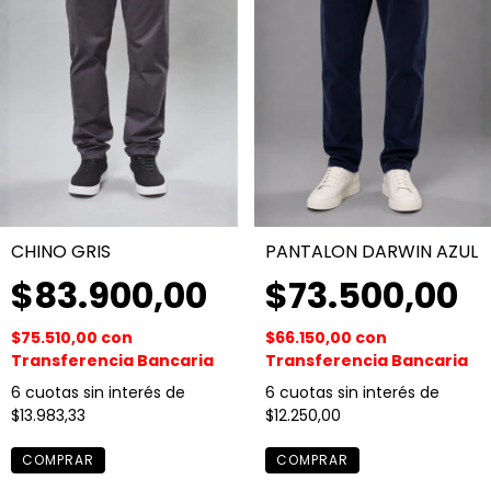
CHINO GRIS
PANTALON DARWIN AZUL
$83.900,00
$73.500,00
$75.510,00
con
$66.150,00
con
Transferencia Bancaria
Transferencia Bancaria
6
cuotas sin interés de
6
cuotas sin interés de
$13.983,33
$12.250,00
COMPRAR
COMPRAR