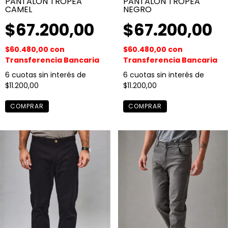
PANTALON TROPEA
PANTALON TROPEA
CAMEL
NEGRO
$67.200,00
$67.200,00
$60.480,00
con
$60.480,00
con
Transferencia Bancaria
Transferencia Bancaria
6
cuotas sin interés de
6
cuotas sin interés de
$11.200,00
$11.200,00
COMPRAR
COMPRAR