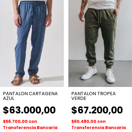
PANTALON CARTAGENA
PANTALON TROPEA
AZUL
VERDE
$63.000,00
$67.200,00
$56.700,00
con
$60.480,00
con
Transferencia Bancaria
Transferencia Bancaria