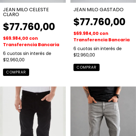
JEAN MILO CELESTE
JEAN MILO GASTADO
CLARO
$77.760,00
$77.760,00
$69.984,00
con
$69.984,00
con
Transferencia Bancaria
Transferencia Bancaria
6
cuotas sin interés de
6
cuotas sin interés de
$12.960,00
$12.960,00
COMPRAR
COMPRAR