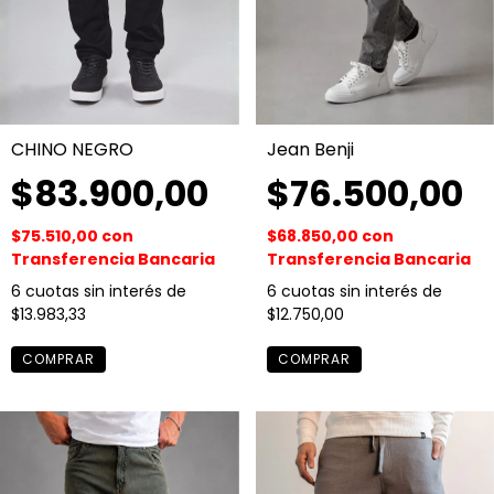
CHINO NEGRO
Jean Benji
$83.900,00
$76.500,00
$75.510,00
con
$68.850,00
con
Transferencia Bancaria
Transferencia Bancaria
6
cuotas sin interés de
6
cuotas sin interés de
$13.983,33
$12.750,00
COMPRAR
COMPRAR