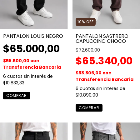
10
%
OFF
PANTALON LOUIS NEGRO
PANTALON SASTRERO
CAPUCCINO CHOCO
$65.000,00
$72.600,00
$65.340,00
$58.500,00
con
Transferencia Bancaria
$58.806,00
con
6
cuotas sin interés de
Transferencia Bancaria
$10.833,33
6
cuotas sin interés de
$10.890,00
COMPRAR
COMPRAR