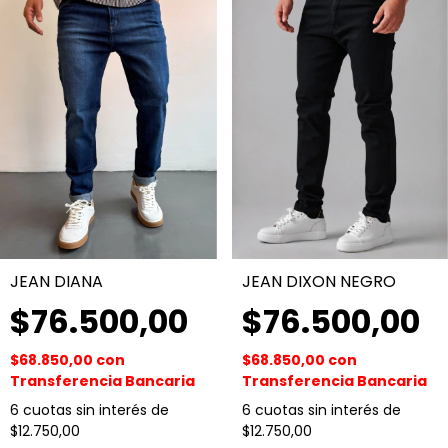
JEAN DIANA
JEAN DIXON NEGRO
$76.500,00
$76.500,00
$68.850,00
con
$68.850,00
con
Transferencia Bancaria
Transferencia Bancaria
6
cuotas sin interés de
6
cuotas sin interés de
$12.750,00
$12.750,00