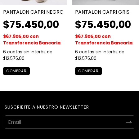
PANTALON CAPRI NEGRO
PANTALON CAPRI GRIS
$75.450,00
$75.450,00
$67.905,00
con
$67.905,00
con
Transferencia Bancaria
Transferencia Bancaria
6
cuotas sin interés de
6
cuotas sin interés de
$12.575,00
$12.575,00
COMPRAR
COMPRAR
SUSCRIBITE A NUESTRO NEWSLETTER