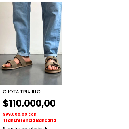
OJOTA TRUJILLO
$110.000,00
$99.000,00
con
Transferencia Bancaria
6
cuotas sin interés de