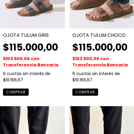
OJOTA TULUM GRIS
OJOTA TULUM CHOCO
$115.000,00
$115.000,00
$103.500,00
con
$103.500,00
con
Transferencia Bancaria
Transferencia Bancaria
6
cuotas sin interés de
6
cuotas sin interés de
$19.166,67
$19.166,67
COMPRAR
COMPRAR