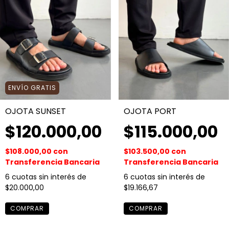
ENVÍO GRATIS
OJOTA SUNSET
OJOTA PORT
$120.000,00
$115.000,00
$108.000,00
con
$103.500,00
con
Transferencia Bancaria
Transferencia Bancaria
6
cuotas sin interés de
6
cuotas sin interés de
$20.000,00
$19.166,67
COMPRAR
COMPRAR