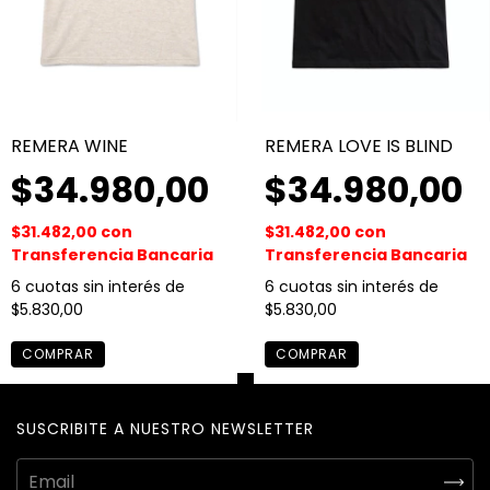
REMERA WINE
REMERA LOVE IS BLIND
$34.980,00
$34.980,00
$31.482,00
con
$31.482,00
con
Transferencia Bancaria
Transferencia Bancaria
6
cuotas sin interés de
6
cuotas sin interés de
$5.830,00
$5.830,00
COMPRAR
COMPRAR
SUSCRIBITE A NUESTRO NEWSLETTER