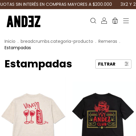
UOTAS SIN INTERÉS EN COMPRAS MAYORES A $200.000
3X2 Y 2
0
Inicio
.
breadcrumbs.categoria-producto
.
Remeras
.
Estampadas
Estampadas
FILTRAR